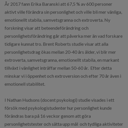
År 2017 fann Erika Baranski att 67,5 % av 600 personer
aktivt ville förändra sin personlighet och ville bli mer vänliga,
emotionellt stabila, samvetsgranna och extroverta. Ny
forskning visar att beteendeförändring och
personlighetsförändring ​​går att påverka mer än vad forskare
tidigare kunnat tro. Brent Roberts studie visar att alla
personlighetsdrag ökas mellan 20-40 års ålder, vi blir mer
extroverta, samvetsgranna, emotionellt stabila, en markant
tillväxt i vänlighet inträffar mellan 50-60 år. ​Efter detta
minskar vi i öppenhet och extroversion och efter 70 år även i
emotionell stabilitet.
I Nathan Hudsons (docent psykologi) studie visades i ett
försök med psykologistudenter hur personlighet kunde
förändras bara på 16 veckor genom att göra
personlighetstester och sätta upp mål och tydliga aktiviteter