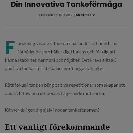
Din Innovativa Tankeförmåga
DECEMBER 9, 2020
I
ARBETSLIV
F
orskning visar att tankeförhållandet 5:1 är ett sunt
förhållande som håller dig i balans och får dig att
känna stabilitet, harmoni och nöjdhet. Det krävs alltså 5
positiva tankar för att balansera 1 negativ tanke!
​Rätt fokus i tanken blir positiva repetitioner som skapar ett
positivt flow och ett positivt agerande mot andra. ​
​Känner du igen dig själv i nedan ​tankefenomen?
Ett vanligt förekommande