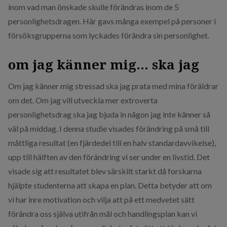
inom vad man önskade skulle förändras inom de 5
personlighetsdragen. Här gavs många exempel på personer i
försöksgrupperna som lyckades förändra sin personlighet.
om jag känner mig... ska jag
Om jag känner mig stressad ska jag prata med mina föräldrar
om det. Om jag vill ​utveckla mer extroverta
personlighetsdrag ska jag bjuda in någon jag inte känner så
väl på middag. I denna studie visades förändring på små till
måttliga resultat (en fjärdedel till en halv standardavvikelse),
upp till hälften av den förändring vi ser under en livstid. Det
visade sig att resultatet blev särskilt starkt då forskarna
hjälpte studenterna att skapa en plan. Detta betyder att om
vi har inre motivation och vilja att på ett medvetet sätt
förändra oss själva utifrån mål och handlingsplan kan vi