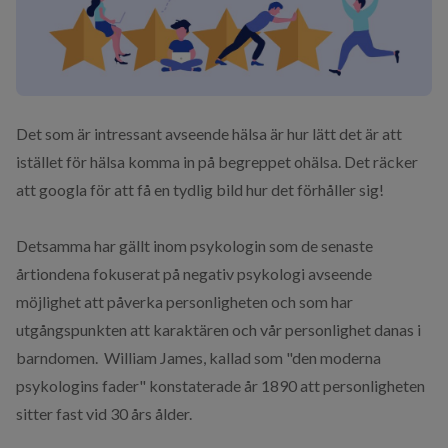
Det som är intressant avseende hälsa är hur ​lätt det är att
istället för hälsa komma in på begreppet ohälsa. Det räcker
att googla för att få en ​tydlig bild hur det förhåller sig!
​Detsamma har gällt inom psykologin som de senaste
årtiondena fokuserat på negativ psykologi avseende
möjlighet att påverka personligheten och som har
utgångspunkten att karaktären och vår personlighet danas i
barndomen. ​ William James, kallad som "den moderna
psykologins fader" konstaterade år 1890 att personligheten
sitter fast vid 30 års ålder.