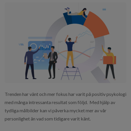
Trenden har vänt och mer fokus har varit på positiv psykologi
med många intressanta resultat som följd. Med hjälp av
tydliga målbilder kan vi påverka mycket mer av vår
personlighet än vad som tidigare varit känt.