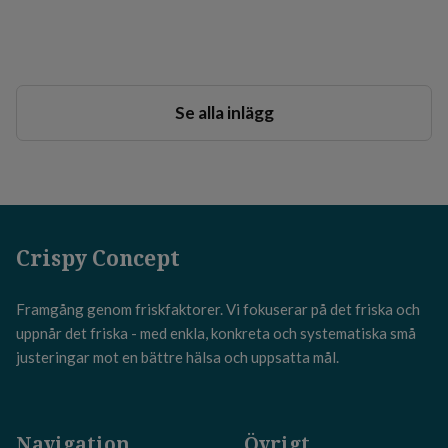
Sep 22, 2023
i
Hälsa
Se alla inlägg
Crispy Concept
Framgång genom friskfaktorer. Vi fokuserar på det friska och
uppnår det friska - med enkla, konkreta och systematiska små
justeringar mot en bättre hälsa och uppsatta mål.
Navigation
Övrigt