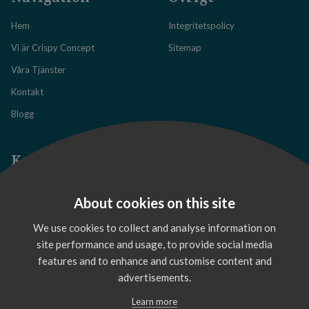
Hem
Integritetspolicy
Vi är Crispy Concept
Sitemap
Våra Tjänster
Kontakt
Blogg
Kontakta oss
About cookies on this site
We use cookies to collect and analyse information on
site performance and usage, to provide social media
features and to enhance and customise content and
advertisements.
Skvadronsgatan 14, Linköping
info@crco.se
Learn more