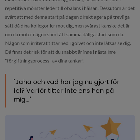
repetitiva mönster leder till obalans i hälsan. Dessutom är det
svårt att med denna start på dagen ​direkt agera på trevliga
sätt då dina kollegor ler mot dig, men svårast kanske det är
om du möter någon som fått samma dåliga start som du.
Någon som irriterat tittar ned i golvet och inte låtsas se dig.
Då finns det risk för att du snabbt är inne i nästa inre
“förgiftningsprocess” av dina tankar!
"Jaha och vad har jag nu gjort för
fel? Varför tittar inte ens hen på
mig..."